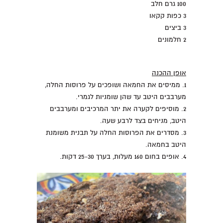
100 גרם חלב
3 כפות קקאו
3 ביצים
2 חלמונים
אופן ההכנה
1. ממיסים את החמאה ושופכים על פרוסות החלה,
מערבבים היטב עד שהן שומניות לגמרי.
2. מוסיפים לקערה את יתר המרכיבים ומערבבים
היטב, מניחים בצד לרבע שעה.
3. מסדרים את הפרוסות החלה על תבנית משומנת
היטב בחמאה.
4. אופים בחום 160 מעלות, בערך 25-30 דקות.