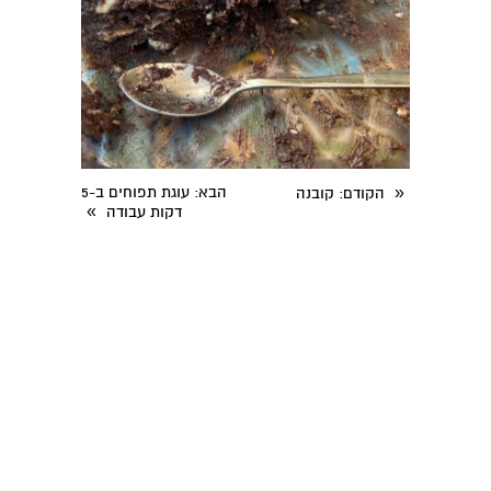
«
הבא
: עוגת תפוחים ב-5
הקודם
: קובנה
»
דקות עבודה