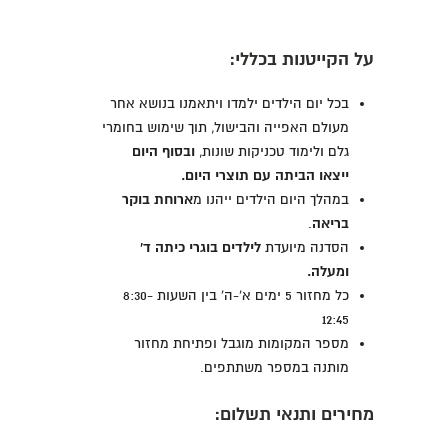
על הקייטנות בכללי:
בכל יום הילדים ילמדו ויתאמנו בנושא אחר
מעולם האפייה והבישול, תוך שימוש בחומרי
גלם ולימוד טכניקות שונות,
ובסוף היום
ייצאו הביתה עם תוצרי היום.
במהלך היום הילדים ייהנו מ
ארוחת בוקר
בריאה
.
הסדנה מיועדת
לילדים בוגרי כיתה ד'
ומעלה.
כל מחזור 5 ימים א'-ה' בין השעות 8:30-
12:45
מספר המקומות מוגבל ופתיחת מחזור
מותנה במספר משתתפים.
מחירים ותנאי תשלום: