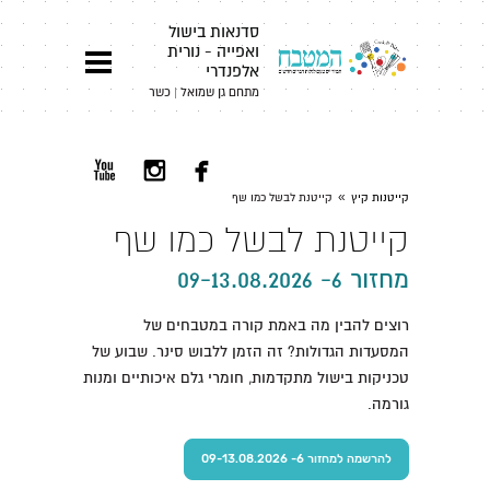
סדנאות בישול
ואפייה - נורית
אלפנדרי
מתחם גן שמואל | כשר



»
קייטנות קיץ
קייטנת לבשל כמו שף
קייטנת לבשל כמו שף
מחזור 6- 09-13.08.2026
רוצים להבין מה באמת קורה במטבחים של
המסעדות הגדולות? זה הזמן ללבוש סינר. שבוע של
טכניקות בישול מתקדמות, חומרי גלם איכותיים ומנות
גורמה.
להרשמה למחזור 6- 09-13.08.2026