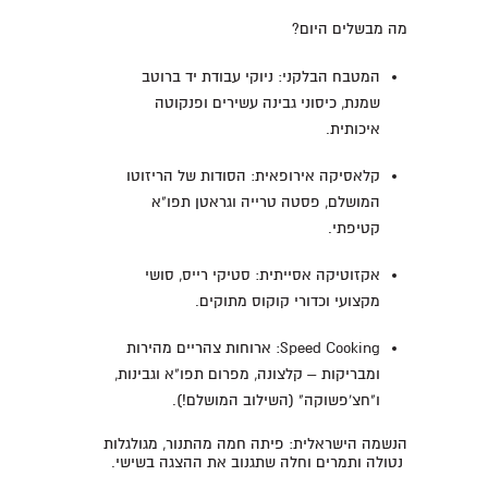
מה מבשלים היום?
המטבח הבלקני: ניוקי עבודת יד ברוטב
שמנת, כיסוני גבינה עשירים ופנקוטה
איכותית.
קלאסיקה אירופאית: הסודות של הריזוטו
המושלם, פסטה טרייה וגראטן תפו"א
קטיפתי.
אקזוטיקה אסייתית: סטיקי רייס, סושי
מקצועי וכדורי קוקוס מתוקים.
Speed Cooking: ארוחות צהריים מהירות
ומבריקות – קלצונה, מפרום תפו"א וגבינות,
ו"חצ'פשוקה" (השילוב המושלם!).
הנשמה הישראלית: פיתה חמה מהתנור, מגולגלות
נטולה ותמרים וחלה שתגנוב את ההצגה בשישי.